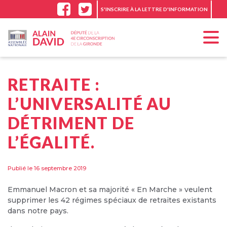
Panneau de gestion des cookies
S'INSCRIRE À LA LETTRE D'INFORMATION
RETRAITE :
L’UNIVERSALITÉ AU
DÉTRIMENT DE
L’ÉGALITÉ.
Publié le 16 septembre 2019
Emmanuel Macron et sa majorité « En Marche » veulent
supprimer les 42 régimes spéciaux de retraites existants
dans notre pays.